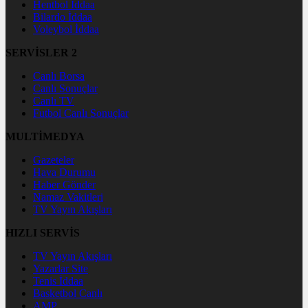
Hentbol İddaa
Bilardo İddaa
Voleybol İddaa
SERVİSLER 2
Canlı Borsa
Canlı Sonuçlar
Canlı TV
Futbol Canlı Sonuçlar
MULTİMEDYA
Gazeteler
Hava Durumu
Haber Gönder
Namaz Vakitleri
TV Yayın Akışları
HIZLI SERVİS
TV Yayın Akışları
Yazarlar Site
Tenis İddaa
Basketbol Canlı
AMP