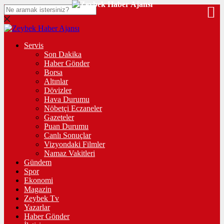
Servis
Son Dakika
Haber Gönder
Borsa
Altınlar
Dövizler
Hava Durumu
Nöbetçi Eczaneler
Gazeteler
Puan Durumu
Canlı Sonuçlar
Vizyondaki Filmler
Namaz Vakitleri
Gündem
Spor
Ekonomi
Magazin
Zeybek Tv
Yazarlar
Haber Gönder