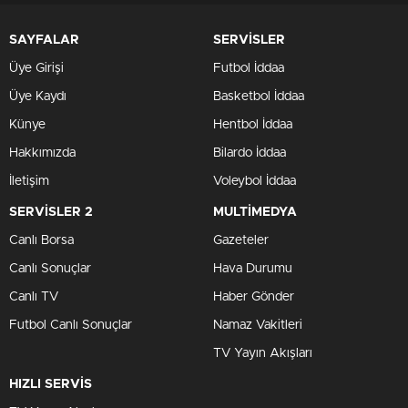
SAYFALAR
SERVİSLER
Üye Girişi
Futbol İddaa
Üye Kaydı
Basketbol İddaa
Künye
Hentbol İddaa
Hakkımızda
Bilardo İddaa
İletişim
Voleybol İddaa
SERVİSLER 2
MULTİMEDYA
Canlı Borsa
Gazeteler
Canlı Sonuçlar
Hava Durumu
Canlı TV
Haber Gönder
Futbol Canlı Sonuçlar
Namaz Vakitleri
TV Yayın Akışları
HIZLI SERVİS