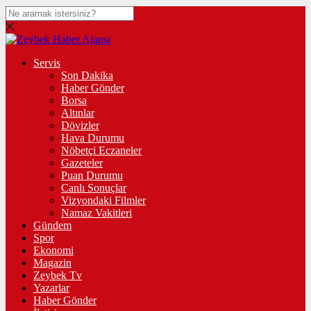
Servis
Son Dakika
Haber Gönder
Borsa
Altınlar
Dövizler
Hava Durumu
Nöbetçi Eczaneler
Gazeteler
Puan Durumu
Canlı Sonuçlar
Vizyondaki Filmler
Namaz Vakitleri
Gündem
Spor
Ekonomi
Magazin
Zeybek Tv
Yazarlar
Haber Gönder