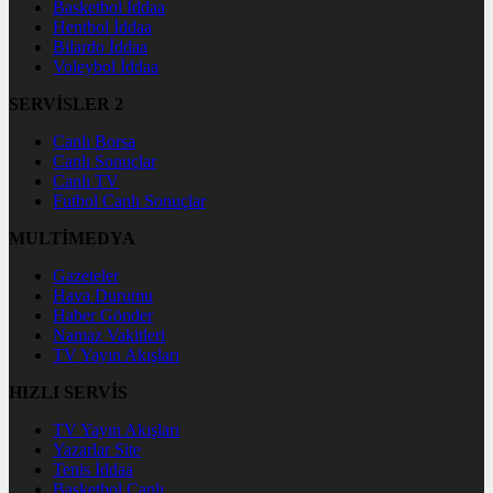
Basketbol İddaa
Hentbol İddaa
Bilardo İddaa
Voleybol İddaa
SERVİSLER 2
Canlı Borsa
Canlı Sonuçlar
Canlı TV
Futbol Canlı Sonuçlar
MULTİMEDYA
Gazeteler
Hava Durumu
Haber Gönder
Namaz Vakitleri
TV Yayın Akışları
HIZLI SERVİS
TV Yayın Akışları
Yazarlar Site
Tenis İddaa
Basketbol Canlı