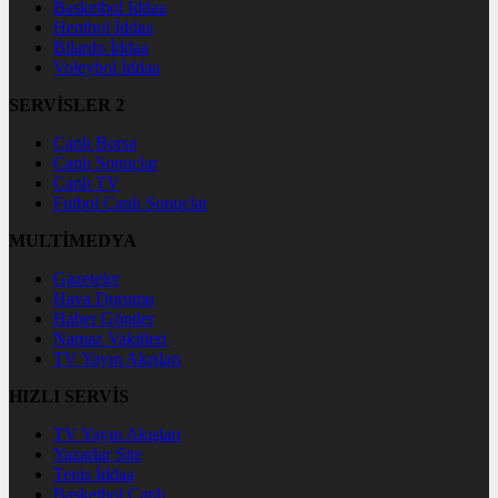
Basketbol İddaa
Hentbol İddaa
Bilardo İddaa
Voleybol İddaa
SERVİSLER 2
Canlı Borsa
Canlı Sonuçlar
Canlı TV
Futbol Canlı Sonuçlar
MULTİMEDYA
Gazeteler
Hava Durumu
Haber Gönder
Namaz Vakitleri
TV Yayın Akışları
HIZLI SERVİS
TV Yayın Akışları
Yazarlar Site
Tenis İddaa
Basketbol Canlı