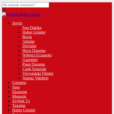
Servis
Son Dakika
Haber Gönder
Borsa
Altınlar
Dövizler
Hava Durumu
Nöbetçi Eczaneler
Gazeteler
Puan Durumu
Canlı Sonuçlar
Vizyondaki Filmler
Namaz Vakitleri
Gündem
Spor
Ekonomi
Magazin
Zeybek Tv
Yazarlar
Haber Gönder