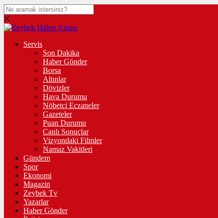
Servis
Son Dakika
Haber Gönder
Borsa
Altınlar
Dövizler
Hava Durumu
Nöbetçi Eczaneler
Gazeteler
Puan Durumu
Canlı Sonuçlar
Vizyondaki Filmler
Namaz Vakitleri
Gündem
Spor
Ekonomi
Magazin
Zeybek Tv
Yazarlar
Haber Gönder