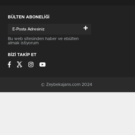
BÜLTEN ABONELİĞİ
+
Bu web sitesinden haber ve ebülten
almak istiyorum
BİZİ TAKİP ET
© Zeybekajans.com 2024