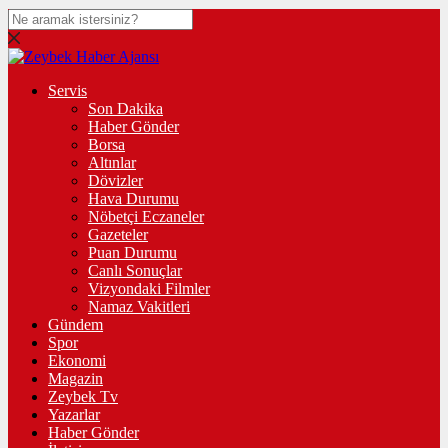
Servis
Son Dakika
Haber Gönder
Borsa
Altınlar
Dövizler
Hava Durumu
Nöbetçi Eczaneler
Gazeteler
Puan Durumu
Canlı Sonuçlar
Vizyondaki Filmler
Namaz Vakitleri
Gündem
Spor
Ekonomi
Magazin
Zeybek Tv
Yazarlar
Haber Gönder