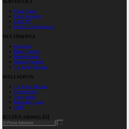
SERVİSLER 2
Canlı Borsa
Canlı Sonuçlar
Canlı TV
Futbol Canlı Sonuçlar
MULTİMEDYA
Gazeteler
Hava Durumu
Haber Gönder
Namaz Vakitleri
TV Yayın Akışları
HIZLI SERVİS
TV Yayın Akışları
Yazarlar Site
Tenis İddaa
Basketbol Canlı
AMP
BÜLTEN ABONELİĞİ
+