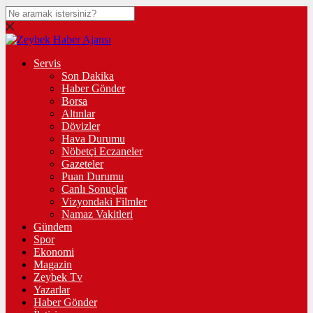
Servis
Son Dakika
Haber Gönder
Borsa
Altınlar
Dövizler
Hava Durumu
Nöbetçi Eczaneler
Gazeteler
Puan Durumu
Canlı Sonuçlar
Vizyondaki Filmler
Namaz Vakitleri
Gündem
Spor
Ekonomi
Magazin
Zeybek Tv
Yazarlar
Haber Gönder