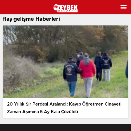
flaş gelişme Haberleri
20 Yıllık Sır Perdesi Aralandı: Kayıp Öğretmen Cinayeti
Zaman Aşımına 5 Ay Kala Çözüldü