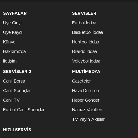
SAYFALAR
SERVİSLER
Üye Girişi
Futbol İddaa
Üye Kaydı
Basketbol İddaa
Künye
Hentbol İddaa
Hakkımızda
Bilardo İddaa
İletişim
Voleybol İddaa
SERVİSLER 2
MULTİMEDYA
Canlı Borsa
Gazeteler
Canlı Sonuçlar
Hava Durumu
Canlı TV
Haber Gönder
Futbol Canlı Sonuçlar
Namaz Vakitleri
TV Yayın Akışları
HIZLI SERVİS