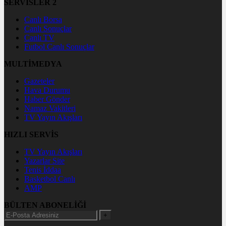
SERVİSLER 2
Canlı Borsa
Canlı Sonuçlar
Canlı TV
Futbol Canlı Sonuçlar
MULTİMEDYA
Gazeteler
Hava Durumu
Haber Gönder
Namaz Vakitleri
TV Yayın Akışları
HIZLI SERVİS
TV Yayın Akışları
Yazarlar Site
Tenis İddaa
Basketbol Canlı
AMP
BÜLTEN ABONELİĞİ
+