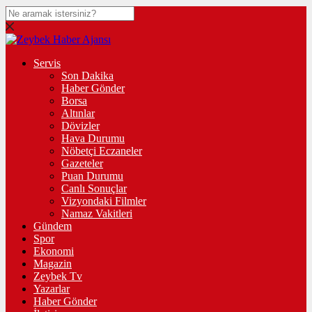
Servis
Son Dakika
Haber Gönder
Borsa
Altınlar
Dövizler
Hava Durumu
Nöbetçi Eczaneler
Gazeteler
Puan Durumu
Canlı Sonuçlar
Vizyondaki Filmler
Namaz Vakitleri
Gündem
Spor
Ekonomi
Magazin
Zeybek Tv
Yazarlar
Haber Gönder