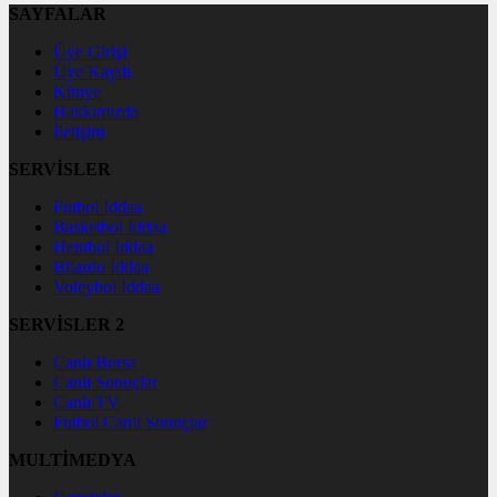
SAYFALAR
Üye Girişi
Üye Kaydı
Künye
Hakkımızda
İletişim
SERVİSLER
Futbol İddaa
Basketbol İddaa
Hentbol İddaa
Bilardo İddaa
Voleybol İddaa
SERVİSLER 2
Canlı Borsa
Canlı Sonuçlar
Canlı TV
Futbol Canlı Sonuçlar
MULTİMEDYA