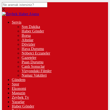
Servis
Son Dakika
Haber Gönder
Borsa
Altınlar
Dövizler
Hava Durumu
Nöbetçi Eczaneler
Gazeteler
Puan Durumu
Canlı Sonuçlar
Vizyondaki Filmler
Namaz Vakitleri
Gündem
Spor
Ekonomi
Magazin
Zeybek Tv
Yazarlar
Haber Gönder