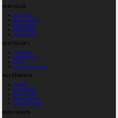
SERVİSLER
Futbol İddaa
Basketbol İddaa
Hentbol İddaa
Bilardo İddaa
Voleybol İddaa
SERVİSLER 2
Canlı Borsa
Canlı Sonuçlar
Canlı TV
Futbol Canlı Sonuçlar
MULTİMEDYA
Gazeteler
Hava Durumu
Haber Gönder
Namaz Vakitleri
TV Yayın Akışları
HIZLI SERVİS