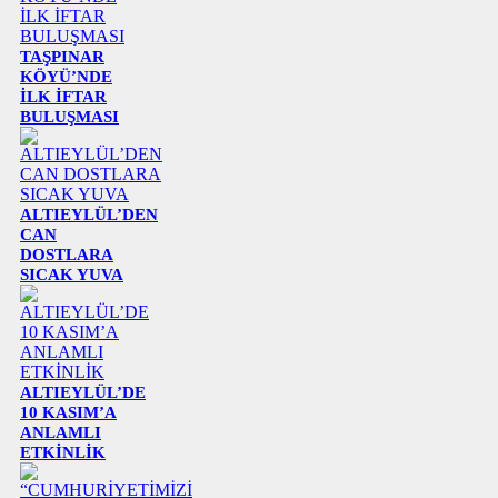
TAŞPINAR
KÖYÜ’NDE
İLK İFTAR
BULUŞMASI
ALTIEYLÜL’DEN
CAN
DOSTLARA
SICAK YUVA
ALTIEYLÜL’DE
10 KASIM’A
ANLAMLI
ETKİNLİK