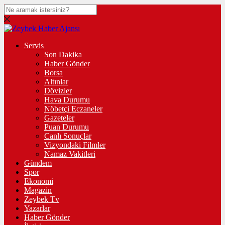
Servis
Son Dakika
Haber Gönder
Borsa
Altınlar
Dövizler
Hava Durumu
Nöbetçi Eczaneler
Gazeteler
Puan Durumu
Canlı Sonuçlar
Vizyondaki Filmler
Namaz Vakitleri
Gündem
Spor
Ekonomi
Magazin
Zeybek Tv
Yazarlar
Haber Gönder