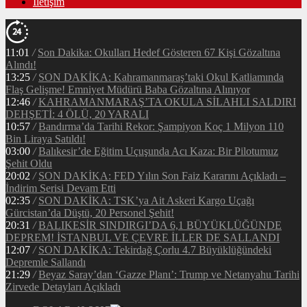
İletişim
11:01
/
Son Dakika: Okulları Hedef Gösteren 67 Kişi Gözaltına
Alındı!
13:25
/
SON DAKİKA: Kahramanmaraş’taki Okul Katliamında
Flaş Gelişme! Emniyet Müdürü Baba Gözaltına Alınıyor
12:46
/
KAHRAMANMARAŞ’TA OKULA SİLAHLI SALDIRI
DEHŞETİ: 4 ÖLÜ, 20 YARALI
10:57
/
Bandırma’da Tarihi Rekor: Şampiyon Koç 1 Milyon 110
Bin Liraya Satıldı!
03:00
/
Balıkesir’de Eğitim Uçuşunda Acı Kaza: Bir Pilotumuz
Şehit Oldu
20:02
/
SON DAKİKA: FED Yılın Son Faiz Kararını Açıkladı –
İndirim Serisi Devam Etti
02:35
/
SON DAKİKA: TSK’ya Ait Askeri Kargo Uçağı
Gürcistan’da Düştü, 20 Personel Şehit!
20:31
/
BALIKESİR SINDIRGI’DA 6,1 BÜYÜKLÜĞÜNDE
DEPREM! İSTANBUL VE ÇEVRE İLLER DE SALLANDI
12:07
/
SON DAKİKA: Tekirdağ Çorlu 4.7 Büyüklüğündeki
Depremle Sallandı
21:29
/
Beyaz Saray’dan ‘Gazze Planı’: Trump ve Netanyahu Tarihi
Zirvede Detayları Açıkladı