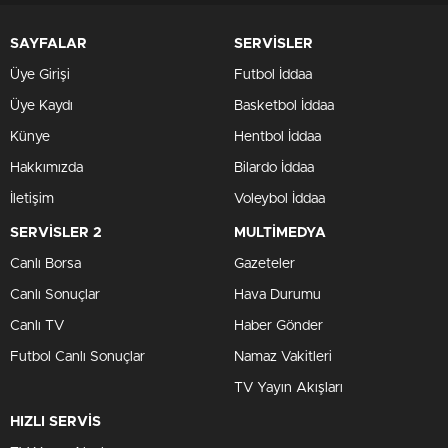
SAYFALAR
SERVİSLER
Üye Girişi
Futbol İddaa
Üye Kaydı
Basketbol İddaa
Künye
Hentbol İddaa
Hakkımızda
Bilardo İddaa
İletişim
Voleybol İddaa
SERVİSLER 2
MULTİMEDYA
Canlı Borsa
Gazeteler
Canlı Sonuçlar
Hava Durumu
Canlı TV
Haber Gönder
Futbol Canlı Sonuçlar
Namaz Vakitleri
TV Yayın Akışları
HIZLI SERVİS