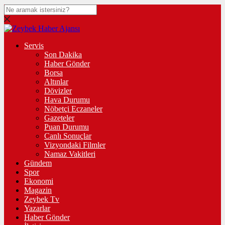
Servis
Son Dakika
Haber Gönder
Borsa
Altınlar
Dövizler
Hava Durumu
Nöbetçi Eczaneler
Gazeteler
Puan Durumu
Canlı Sonuçlar
Vizyondaki Filmler
Namaz Vakitleri
Gündem
Spor
Ekonomi
Magazin
Zeybek Tv
Yazarlar
Haber Gönder