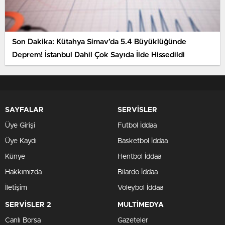
Son Dakika: Kütahya Simav’da 5.4 Büyüklüğünde
Deprem! İstanbul Dahil Çok Sayıda İlde Hissedildi
SAYFALAR
SERVİSLER
Üye Girişi
Futbol İddaa
Üye Kaydı
Basketbol İddaa
Künye
Hentbol İddaa
Hakkımızda
Bilardo İddaa
İletişim
Voleybol İddaa
SERVİSLER 2
MULTİMEDYA
Canlı Borsa
Gazeteler