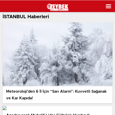
İSTANBUL Haberleri
Meteoroloji’den 6 İl İçin “Sarı Alarm”: Kuvvetli Sağanak
ve Kar Kapıda!