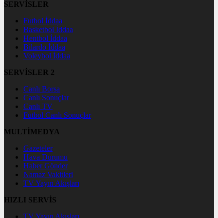
SERVİSLER
Futbol İddaa
Basketbol İddaa
Hentbol İddaa
Bilardo İddaa
Voleybol İddaa
SERVİSLER 2
Canlı Borsa
Canlı Sonuçlar
Canlı TV
Futbol Canlı Sonuçlar
MULTİMEDYA
Gazeteler
Hava Durumu
Haber Gönder
Namaz Vakitleri
TV Yayın Akışları
HIZLI SERVİS
TV Yayın Akışları