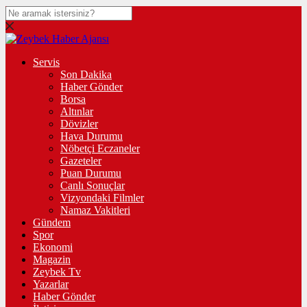
Servis
Son Dakika
Haber Gönder
Borsa
Altınlar
Dövizler
Hava Durumu
Nöbetçi Eczaneler
Gazeteler
Puan Durumu
Canlı Sonuçlar
Vizyondaki Filmler
Namaz Vakitleri
Gündem
Spor
Ekonomi
Magazin
Zeybek Tv
Yazarlar
Haber Gönder