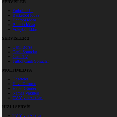
SERVİSLER
Futbol İddaa
Basketbol İddaa
Hentbol İddaa
Bilardo İddaa
Voleybol İddaa
SERVİSLER 2
Canlı Borsa
Canlı Sonuçlar
Canlı TV
Futbol Canlı Sonuçlar
MULTİMEDYA
Gazeteler
Hava Durumu
Haber Gönder
Namaz Vakitleri
TV Yayın Akışları
HIZLI SERVİS
TV Yayın Akışları