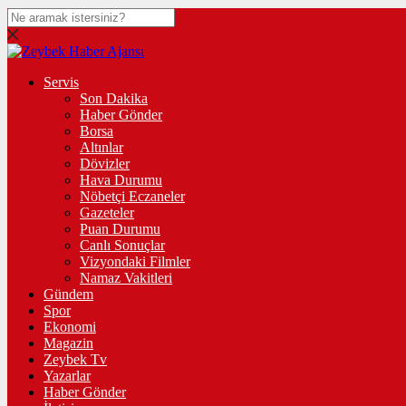
Servis
Son Dakika
Haber Gönder
Borsa
Altınlar
Dövizler
Hava Durumu
Nöbetçi Eczaneler
Gazeteler
Puan Durumu
Canlı Sonuçlar
Vizyondaki Filmler
Namaz Vakitleri
Gündem
Spor
Ekonomi
Magazin
Zeybek Tv
Yazarlar
Haber Gönder