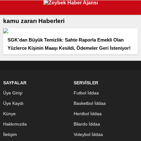
kamu zararı Haberleri
SGK’dan Büyük Temizlik: Sahte Raporla Emekli Olan
Yüzlerce Kişinin Maaşı Kesildi, Ödemeler Geri İsteniyor!
SAYFALAR
SERVİSLER
Üye Girişi
Futbol İddaa
Üye Kaydı
Basketbol İddaa
Künye
Hentbol İddaa
Hakkımızda
Bilardo İddaa
İletişim
Voleybol İddaa