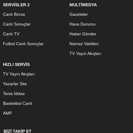
SERVİSLER 2
MULTİMEDYA
Canlı Borsa
Gazeteler
Canlı Sonuçlar
Hava Durumu
Canlı TV
Haber Gönder
Futbol Canlı Sonuçlar
Namaz Vakitleri
TV Yayın Akışları
HIZLI SERVİS
TV Yayın Akışları
Yazarlar Site
Tenis İddaa
Basketbol Canlı
AMP
BİZİ TAKİP ET