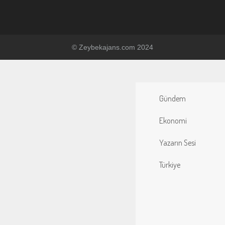
© Zeybekajans.com 2024
Gündem
Ekonomi
Yazarın Sesi
Türkiye