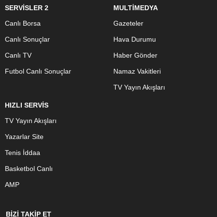
SERVİSLER 2
MULTİMEDYA
Canlı Borsa
Gazeteler
Canlı Sonuçlar
Hava Durumu
Canlı TV
Haber Gönder
Futbol Canlı Sonuçlar
Namaz Vakitleri
TV Yayın Akışları
HIZLI SERVİS
TV Yayın Akışları
Yazarlar Site
Tenis İddaa
Basketbol Canlı
AMP
BİZİ TAKİP ET