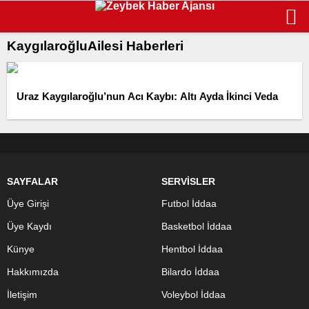
KaygılaroğluAilesi Haberleri
Uraz Kaygılaroğlu’nun Acı Kaybı: Altı Ayda İkinci Veda
SAYFALAR
SERVİSLER
Üye Girişi
Futbol İddaa
Üye Kaydı
Basketbol İddaa
Künye
Hentbol İddaa
Hakkımızda
Bilardo İddaa
İletişim
Voleybol İddaa