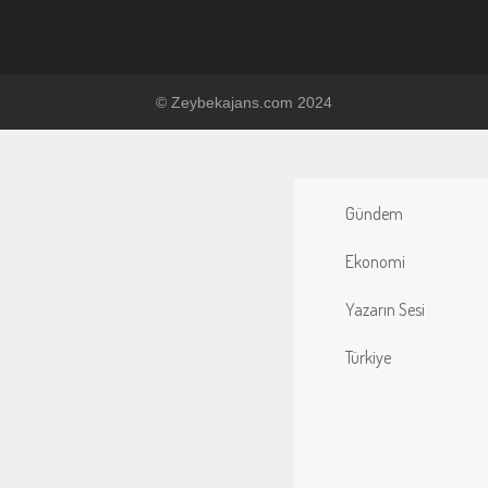
© Zeybekajans.com 2024
Gündem
Ekonomi
Yazarın Sesi
Türkiye