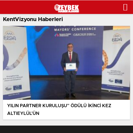
KentVizyonu Haberleri
YILIN PARTNER KURULUŞU” ÖDÜLÜ İKİNCİ KEZ
ALTIEYLÜL’ÜN