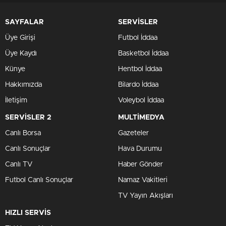
SAYFALAR
SERVİSLER
Üye Girişi
Futbol İddaa
Üye Kaydı
Basketbol İddaa
Künye
Hentbol İddaa
Hakkımızda
Bilardo İddaa
İletişim
Voleybol İddaa
SERVİSLER 2
MULTİMEDYA
Canlı Borsa
Gazeteler
Canlı Sonuçlar
Hava Durumu
Canlı TV
Haber Gönder
Futbol Canlı Sonuçlar
Namaz Vakitleri
TV Yayın Akışları
HIZLI SERVİS