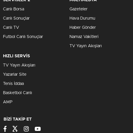
SERVİSLER 2
MULTİMEDYA
Canlı Borsa
Gazeteler
Canlı Sonuçlar
Hava Durumu
Canlı TV
Haber Gönder
Futbol Canlı Sonuçlar
Namaz Vakitleri
TV Yayın Akışları
HIZLI SERVİS
TV Yayın Akışları
Yazarlar Site
Tenis İddaa
Basketbol Canlı
AMP
BİZİ TAKİP ET