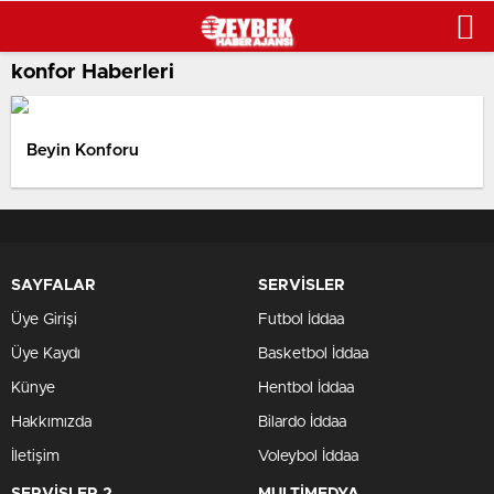
konfor Haberleri
Beyin Konforu
SAYFALAR
SERVİSLER
Üye Girişi
Futbol İddaa
Üye Kaydı
Basketbol İddaa
Künye
Hentbol İddaa
Hakkımızda
Bilardo İddaa
İletişim
Voleybol İddaa