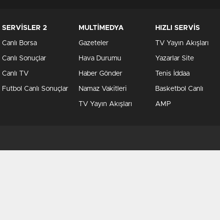
SERVİSLER 2
MULTİMEDYA
HIZLI SERVİS
Canlı Borsa
Gazeteler
TV Yayın Akışları
Canlı Sonuçlar
Hava Durumu
Yazarlar Site
Canlı TV
Haber Gönder
Tenis İddaa
Futbol Canlı Sonuçlar
Namaz Vakitleri
Basketbol Canlı
TV Yayın Akışları
AMP