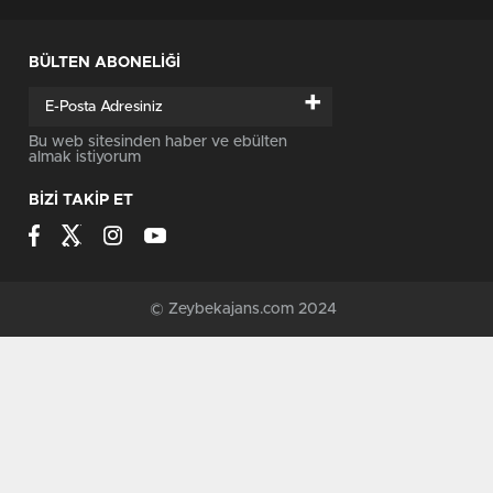
BÜLTEN ABONELİĞİ
+
Bu web sitesinden haber ve ebülten
almak istiyorum
BİZİ TAKİP ET
© Zeybekajans.com 2024