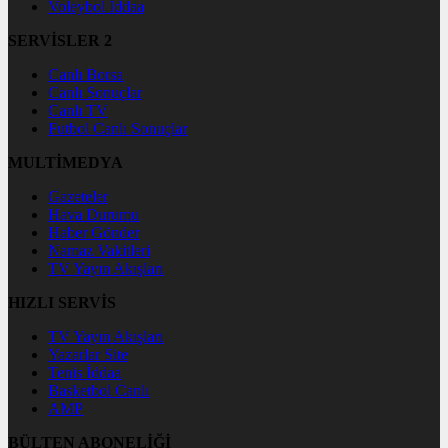
Voleybol İddaa
SERVİSLER 2
Canlı Borsa
Canlı Sonuçlar
Canlı TV
Futbol Canlı Sonuçlar
MULTİMEDYA
Gazeteler
Hava Durumu
Haber Gönder
Namaz Vakitleri
TV Yayın Akışları
HIZLI SERVİS
TV Yayın Akışları
Yazarlar Site
Tenis İddaa
Basketbol Canlı
AMP
BÜLTEN ABONELİĞİ