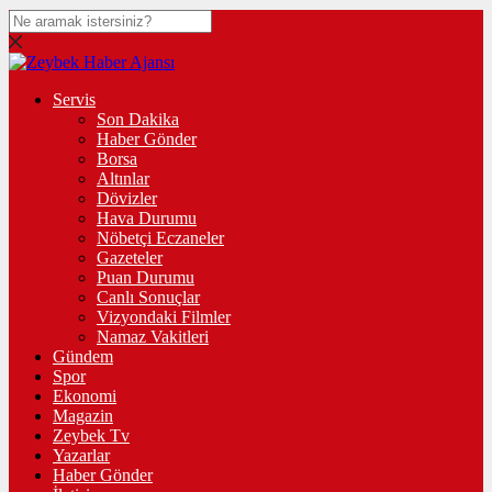
Servis
Son Dakika
Haber Gönder
Borsa
Altınlar
Dövizler
Hava Durumu
Nöbetçi Eczaneler
Gazeteler
Puan Durumu
Canlı Sonuçlar
Vizyondaki Filmler
Namaz Vakitleri
Gündem
Spor
Ekonomi
Magazin
Zeybek Tv
Yazarlar
Haber Gönder