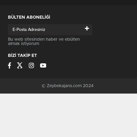
BÜLTEN ABONELİĞİ
+
Bu web sitesinden haber ve ebülten
almak istiyorum
BİZİ TAKİP ET
© Zeybekajans.com 2024