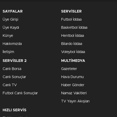
SAYFALAR
SERVİSLER
Üye Girişi
Futbol İddaa
Üye Kaydı
Basketbol İddaa
Künye
Hentbol İddaa
Hakkımızda
Bilardo İddaa
İletişim
Voleybol İddaa
SERVİSLER 2
MULTİMEDYA
Canlı Borsa
Gazeteler
Canlı Sonuçlar
Hava Durumu
Canlı TV
Haber Gönder
Futbol Canlı Sonuçlar
Namaz Vakitleri
TV Yayın Akışları
HIZLI SERVİS