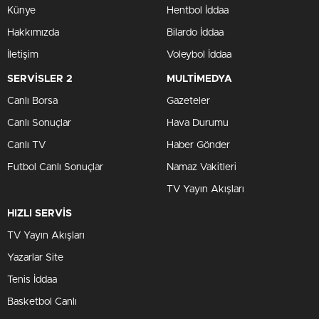
Künye
Hentbol İddaa
Hakkımızda
Bilardo İddaa
İletişim
Voleybol İddaa
SERVİSLER 2
MULTİMEDYA
Canlı Borsa
Gazeteler
Canlı Sonuçlar
Hava Durumu
Canlı TV
Haber Gönder
Futbol Canlı Sonuçlar
Namaz Vakitleri
TV Yayın Akışları
HIZLI SERVİS
TV Yayın Akışları
Yazarlar Site
Tenis İddaa
Basketbol Canlı