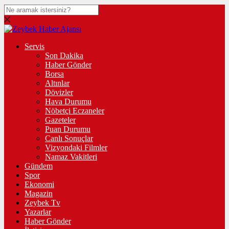
Servis
Son Dakika
Haber Gönder
Borsa
Altınlar
Dövizler
Hava Durumu
Nöbetçi Eczaneler
Gazeteler
Puan Durumu
Canlı Sonuçlar
Vizyondaki Filmler
Namaz Vakitleri
Gündem
Spor
Ekonomi
Magazin
Zeybek Tv
Yazarlar
Haber Gönder