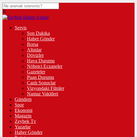
Servis
Son Dakika
Haber Gönder
Borsa
Altınlar
Dövizler
Hava Durumu
Nöbetçi Eczaneler
Gazeteler
Puan Durumu
Canlı Sonuçlar
Vizyondaki Filmler
Namaz Vakitleri
Gündem
Spor
Ekonomi
Magazin
Zeybek Tv
Yazarlar
Haber Gönder