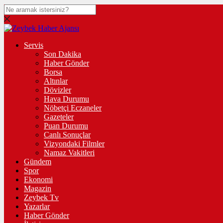
Servis
Son Dakika
Haber Gönder
Borsa
Altınlar
Dövizler
Hava Durumu
Nöbetçi Eczaneler
Gazeteler
Puan Durumu
Canlı Sonuçlar
Vizyondaki Filmler
Namaz Vakitleri
Gündem
Spor
Ekonomi
Magazin
Zeybek Tv
Yazarlar
Haber Gönder