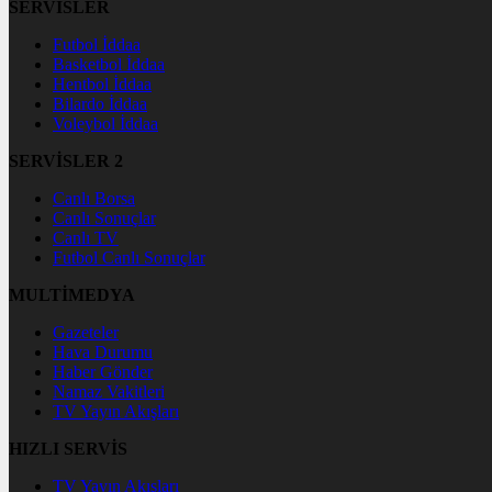
SERVİSLER
Futbol İddaa
Basketbol İddaa
Hentbol İddaa
Bilardo İddaa
Voleybol İddaa
SERVİSLER 2
Canlı Borsa
Canlı Sonuçlar
Canlı TV
Futbol Canlı Sonuçlar
MULTİMEDYA
Gazeteler
Hava Durumu
Haber Gönder
Namaz Vakitleri
TV Yayın Akışları
HIZLI SERVİS
TV Yayın Akışları