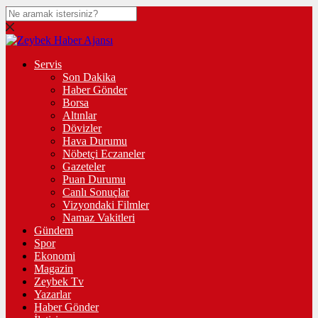
Servis
Son Dakika
Haber Gönder
Borsa
Altınlar
Dövizler
Hava Durumu
Nöbetçi Eczaneler
Gazeteler
Puan Durumu
Canlı Sonuçlar
Vizyondaki Filmler
Namaz Vakitleri
Gündem
Spor
Ekonomi
Magazin
Zeybek Tv
Yazarlar
Haber Gönder