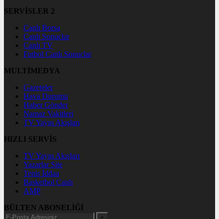
SERVİSLER 2
Canlı Borsa
Canlı Sonuçlar
Canlı TV
Futbol Canlı Sonuçlar
MULTİMEDYA
Gazeteler
Hava Durumu
Haber Gönder
Namaz Vakitleri
TV Yayın Akışları
HIZLI SERVİS
TV Yayın Akışları
Yazarlar Site
Tenis İddaa
Basketbol Canlı
AMP
BÜLTEN ABONELİĞİ
+