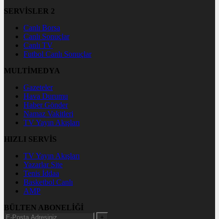
SERVİSLER 2
Canlı Borsa
Canlı Sonuçlar
Canlı TV
Futbol Canlı Sonuçlar
MULTİMEDYA
Gazeteler
Hava Durumu
Haber Gönder
Namaz Vakitleri
TV Yayın Akışları
HIZLI SERVİS
TV Yayın Akışları
Yazarlar Site
Tenis İddaa
Basketbol Canlı
AMP
BÜLTEN ABONELİĞİ
+