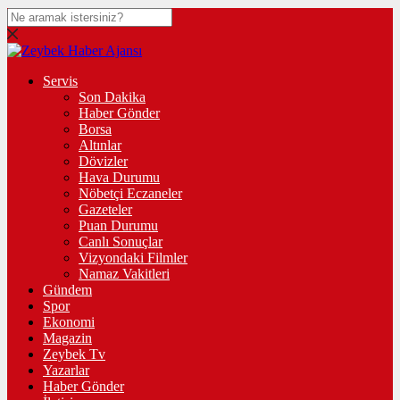
Servis
Son Dakika
Haber Gönder
Borsa
Altınlar
Dövizler
Hava Durumu
Nöbetçi Eczaneler
Gazeteler
Puan Durumu
Canlı Sonuçlar
Vizyondaki Filmler
Namaz Vakitleri
Gündem
Spor
Ekonomi
Magazin
Zeybek Tv
Yazarlar
Haber Gönder