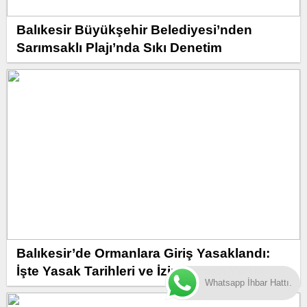
Balıkesir Büyükşehir Belediyesi’nden
Sarımsaklı Plajı’nda Sıkı Denetim
Balıkesir’de Ormanlara Giriş Yasaklandı:
İşte Yasak Tarihleri ve İzin Verilen Yerler
Whatsapp İhbar Hattı.