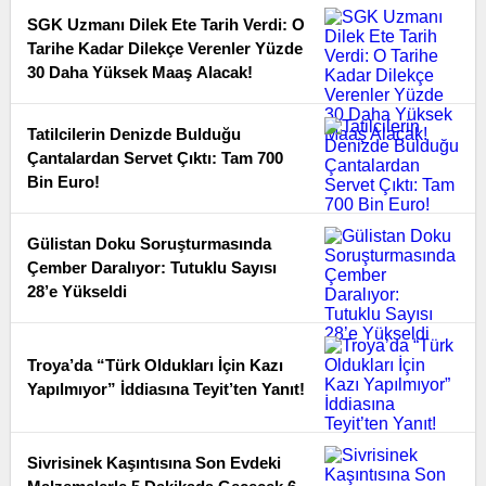
SGK Uzmanı Dilek Ete Tarih Verdi: O
Tarihe Kadar Dilekçe Verenler Yüzde
30 Daha Yüksek Maaş Alacak!
Tatilcilerin Denizde Bulduğu
Çantalardan Servet Çıktı: Tam 700
Bin Euro!
Gülistan Doku Soruşturmasında
Çember Daralıyor: Tutuklu Sayısı
28’e Yükseldi
Troya’da “Türk Oldukları İçin Kazı
Yapılmıyor” İddiasına Teyit’ten Yanıt!
Sivrisinek Kaşıntısına Son Evdeki