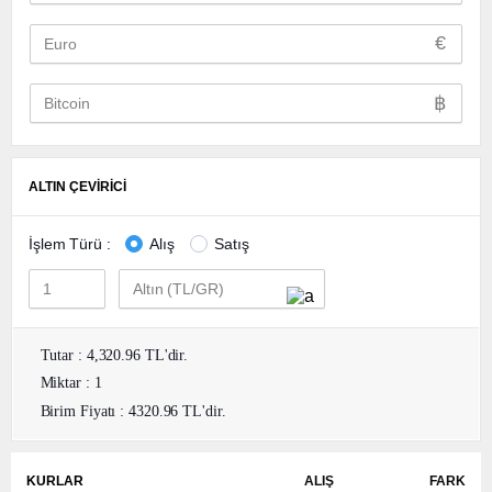
€
฿
ALTIN ÇEVİRİCİ
İşlem Türü :
Alış
Satış
Tutar : 4,320.96 TL'dir.
Miktar : 1
Birim Fiyatı : 4320.96 TL'dir.
KURLAR
ALIŞ
FARK