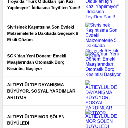
Troya’da “Türk Oldukları İçin Kazı
Yapılmıyor” İddiasına Teyit’ten Yanıt!
Sivrisinek Kaşıntısına Son Evdeki
Malzemelerle 5 Dakikada Geçecek 6
Etkili Çözüm
SGK’dan Yeni Dönem: Emekli
Maaşlarından Otomatik Borç
Kesintisi Başlıyor
ALTIEYLÜL’DE DAYANIŞMA
BÜYÜYOR, SOSYAL YARDIMLAR
ARTIYOR
ALTIEYLÜL’DE MOR ŞÖLEN
BÜYÜLEDİ