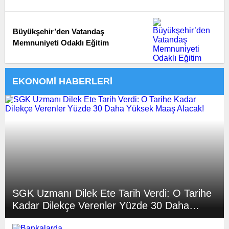
Büyükşehir’den Vatandaş
Memnuniyeti Odaklı Eğitim
EKONOMİ HABERLERİ
SGK Uzmanı Dilek Ete Tarih Verdi: O Tarihe
Kadar Dilekçe Verenler Yüzde 30 Daha
Yüksek Maaş Alacak!