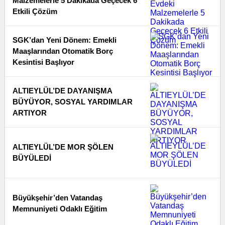
Malzemelerle 5 Dakikada Geçecek 6
Etkili Çözüm
SGK’dan Yeni Dönem: Emekli
Maaşlarından Otomatik Borç
Kesintisi Başlıyor
ALTIEYLÜL’DE DAYANIŞMA
BÜYÜYOR, SOSYAL YARDIMLAR
ARTIYOR
ALTIEYLÜL’DE MOR ŞÖLEN
BÜYÜLEDİ
Büyükşehir’den Vatandaş
Memnuniyeti Odaklı Eğitim