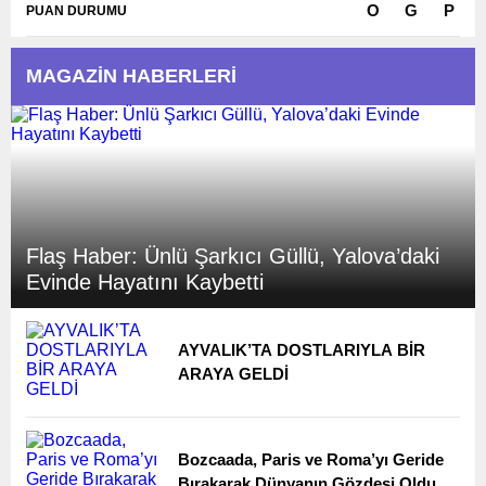
O
G
P
PUAN DURUMU
MAGAZİN HABERLERİ
Karşılaşmalar Yükleniyor...
Flaş Haber: Ünlü Şarkıcı Güllü, Yalova’daki
Evinde Hayatını Kaybetti
AYVALIK’TA DOSTLARIYLA BİR
ARAYA GELDİ
Bozcaada, Paris ve Roma’yı Geride
Bırakarak Dünyanın Gözdesi Oldu