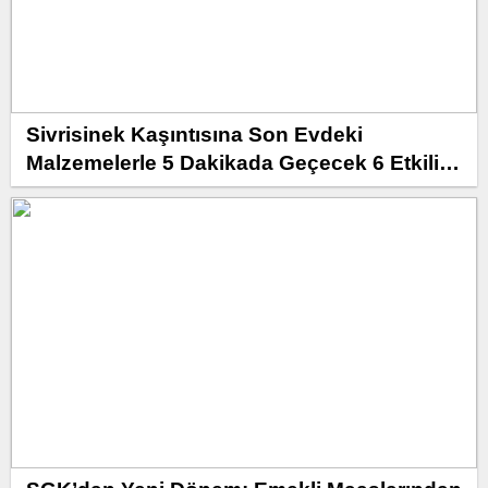
Sivrisinek Kaşıntısına Son Evdeki
Malzemelerle 5 Dakikada Geçecek 6 Etkili
Çözüm