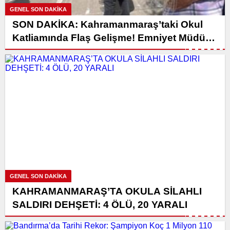
GENEL SON DAKİKA
SON DAKİKA: Kahramanmaraş’taki Okul
Katliamında Flaş Gelişme! Emniyet Müdürü
Baba Gözaltına Alınıyor
GENEL SON DAKİKA
KAHRAMANMARAŞ’TA OKULA SİLAHLI
SALDIRI DEHŞETİ: 4 ÖLÜ, 20 YARALI