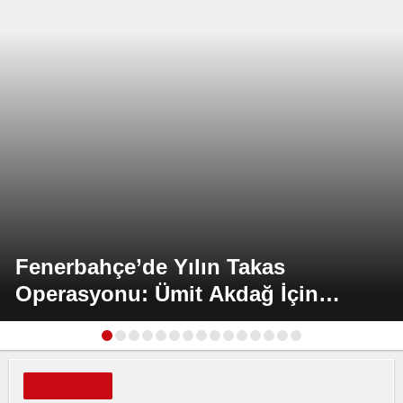
Fenerbahçe’de Yılın Takas
Operasyonu: Ümit Akdağ İçin
Sürpriz Teklif!