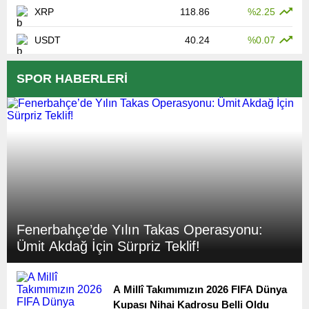
XRP
118.86
%2.25
USDT
40.24
%0.07
SPOR HABERLERİ
Fenerbahçe’de Yılın Takas Operasyonu:
Ümit Akdağ İçin Sürpriz Teklif!
A Millî Takımımızın 2026 FIFA Dünya
Kupası Nihai Kadrosu Belli Oldu