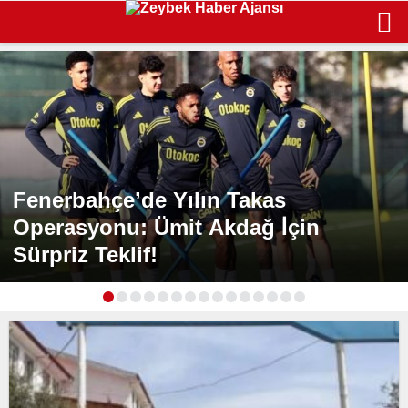
Fenerbahçe’de Yılın Takas
Operasyonu: Ümit Akdağ İçin
Sürpriz Teklif!