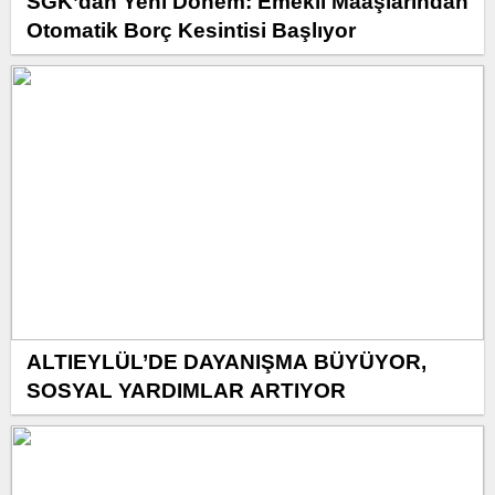
SGK’dan Yeni Dönem: Emekli Maaşlarından
Otomatik Borç Kesintisi Başlıyor
ALTIEYLÜL’DE DAYANIŞMA BÜYÜYOR,
SOSYAL YARDIMLAR ARTIYOR