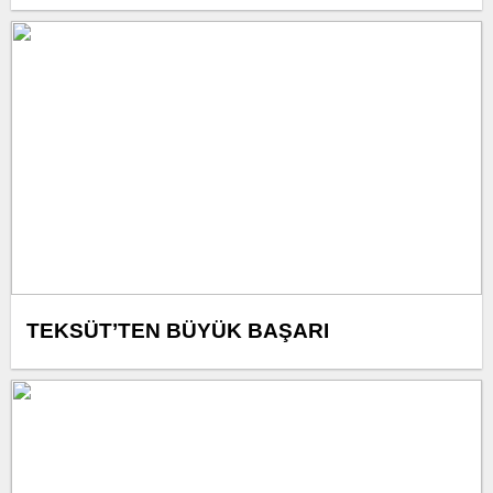
Tutuklamayla Sonuçlandı
TEKSÜT’TEN BÜYÜK BAŞARI