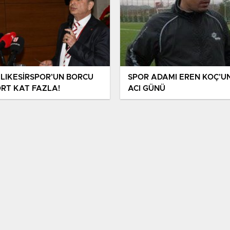
LIKESİRSPOR’UN BORCU
SPOR ADAMI EREN KOÇ’U
RT KAT FAZLA!
ACI GÜNÜ