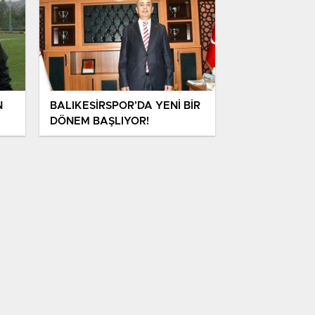
N
BALIKESİRSPOR’DA YENİ BİR
DÖNEM BAŞLIYOR!