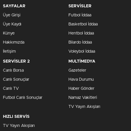
SAYFALAR
SERVİSLER
Üye Girişi
Futbol İddaa
Üye Kaydı
Basketbol İddaa
Künye
Hentbol İddaa
Hakkımızda
Bilardo İddaa
İletişim
Voleybol İddaa
SERVİSLER 2
MULTİMEDYA
Canlı Borsa
Gazeteler
Canlı Sonuçlar
Hava Durumu
Canlı TV
Haber Gönder
Futbol Canlı Sonuçlar
Namaz Vakitleri
TV Yayın Akışları
HIZLI SERVİS
TV Yayın Akışları