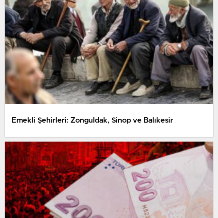
Emekli Şehirleri: Zonguldak, Sinop ve Balıkesir