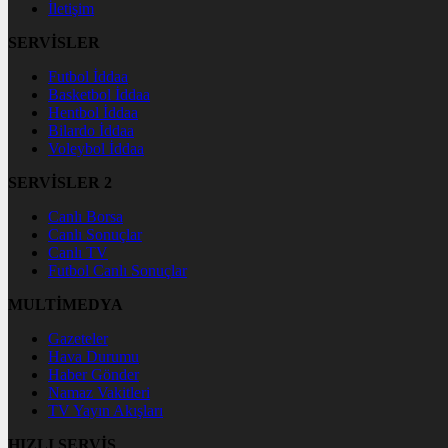
İletişim
SERVİSLER
Futbol İddaa
Basketbol İddaa
Hentbol İddaa
Bilardo İddaa
Voleybol İddaa
SERVİSLER 2
Canlı Borsa
Canlı Sonuçlar
Canlı TV
Futbol Canlı Sonuçlar
MULTİMEDYA
Gazeteler
Hava Durumu
Haber Gönder
Namaz Vakitleri
TV Yayın Akışları
HIZLI SERVİS