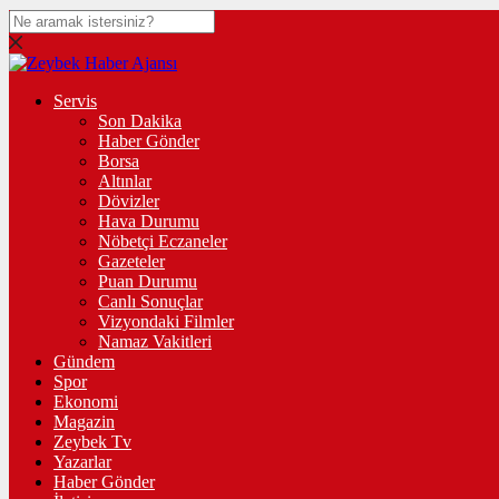
Servis
Son Dakika
Haber Gönder
Borsa
Altınlar
Dövizler
Hava Durumu
Nöbetçi Eczaneler
Gazeteler
Puan Durumu
Canlı Sonuçlar
Vizyondaki Filmler
Namaz Vakitleri
Gündem
Spor
Ekonomi
Magazin
Zeybek Tv
Yazarlar
Haber Gönder