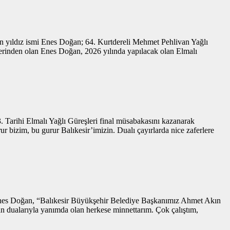
un yıldız ismi Enes Doğan; 64. Kurtdereli Mehmet Pehlivan Yağlı
ilerinden olan Enes Doğan, 2026 yılında yapılacak olan Elmalı
 Tarihi Elmalı Yağlı Güreşleri final müsabakasını kazanarak
 bizim, bu gurur Balıkesir’imizin. Dualı çayırlarda nice zaferlere
 Enes Doğan, “Balıkesir Büyükşehir Belediye Başkanımız Ahmet Akın
n dualarıyla yanımda olan herkese minnettarım. Çok çalıştım,