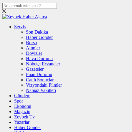
Servis
Son Dakika
Haber Gönder
Borsa
Altınlar
Dövizler
Hava Durumu
Nöbetçi Eczaneler
Gazeteler
Puan Durumu
Canlı Sonuçlar
Vizyondaki Filmler
Namaz Vakitleri
Gündem
Spor
Ekonomi
Magazin
Zeybek Tv
Yazarlar
Haber Gönder