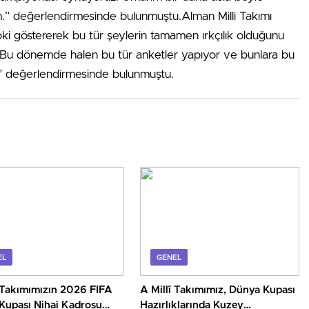
 değerlendirmesinde bulunmuştu.Alman Milli Takımı
 göstererek bu tür şeylerin tamamen ırkçılık olduğunu
“Bu dönemde halen bu tür anketler yapıyor ve bunlara bu
” değerlendirmesinde bulunmuştu.
EL
GENEL
î Takımımızın 2026 FIFA
A Millî Takımımız, Dünya Kupası
Kupası Nihai Kadrosu
Hazırlıklarında Kuzey