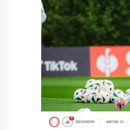
0
BEĞENDİM
ABONE OL