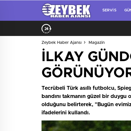
SERVIS
GÜ
Zeybek Haber Ajansı
Magazin
İLKAY GÜND
GÖRÜNÜYOR
Tecrübeli Türk asıllı futbolcu, Spi
bandını takmanın güzel bir duygu ol
olduğunu belirterek, "Bugün evimiz
ifadelerini kullandı.