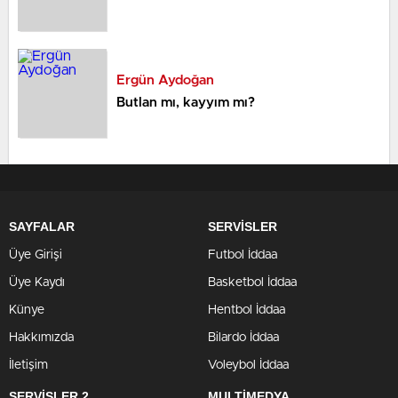
Ergün Aydoğan
Butlan mı, kayyım mı?
SAYFALAR
SERVİSLER
Üye Girişi
Futbol İddaa
Üye Kaydı
Basketbol İddaa
Künye
Hentbol İddaa
Hakkımızda
Bilardo İddaa
İletişim
Voleybol İddaa
SERVİSLER 2
MULTİMEDYA