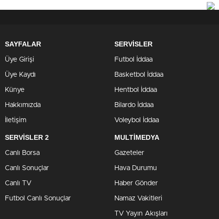
SAYFALAR
SERVİSLER
Üye Girişi
Futbol İddaa
Üye Kaydı
Basketbol İddaa
Künye
Hentbol İddaa
Hakkımızda
Bilardo İddaa
İletişim
Voleybol İddaa
SERVİSLER 2
MULTİMEDYA
Canlı Borsa
Gazeteler
Canlı Sonuçlar
Hava Durumu
Canlı TV
Haber Gönder
Futbol Canlı Sonuçlar
Namaz Vakitleri
TV Yayın Akışları