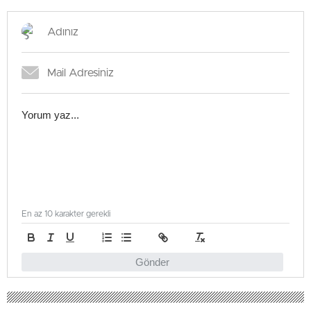
En az 10 karakter gerekli
Gönder