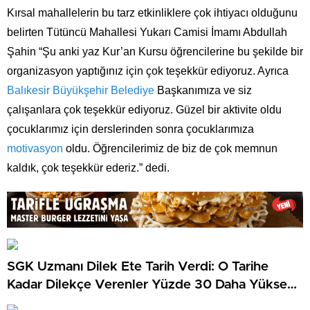
Kırsal mahallelerin bu tarz etkinliklere çok ihtiyacı olduğunu
belirten Tütüncü Mahallesi Yukarı Camisi İmamı Abdullah
Şahin “Şu anki yaz Kur’an Kursu öğrencilerine bu şekilde bir
organizasyon yaptığınız için çok teşekkür ediyoruz. Ayrıca
Balıkesir Büyükşehir Belediye
Başkanımıza ve siz
çalışanlara çok teşekkür ediyoruz. Güzel bir aktivite oldu
çocuklarımız için derslerinden sonra çocuklarımıza
motivasyon
oldu. Öğrencilerimiz de biz de çok memnun
kaldık, çok teşekkür ederiz.” dedi.
SGK Uzmanı Dilek Ete Tarih Verdi: O Tarihe
Kadar Dilekçe Verenler Yüzde 30 Daha Yüksek
Maaş Alacak!