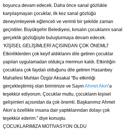
boyunca devam edecek. Daha önce sanal gözlükle
karşılaşmayan çocuklar, ilk kez sanal gözlüğü
deneyimleyerek eğlenceli ve verimli bir şekilde zaman
geçirdiler. Büyükşehir Belediyesi, kırsalın çocuklarını sanal
gerçeklik gözlüğüyle buluşturmaya devam edecek.
‘KİŞİSEL GELİŞİMLERİ AÇISINDAN ÇOK ÖNEMLİ’
Etkinliklerden çok keyif aldıklarını dile getiren çocuklar
yapılan uygulamadan oldukça memnun kaldı. Etkinliğin
çocuklara çok faydalı olduğunu dile getiren Hasanbey
Mahallesi Muhtarı Özgür Aksakal “Bu etkinliği
gerçekleştirmiş olan biriminize ve Sayın
Ahmet Akın
’a
teşekkür ediyorum. Çocuklar mutlu, çocukların kişisel
gelişimleri açısından da çok önemli. Başkanımız Ahmet
Akın’a özellikle insana dair yaptıklarından dolayı çok
teşekkür ederim.” diye konuştu.
ÇOCUKLARIMIZA MOTİVASYON OLDU