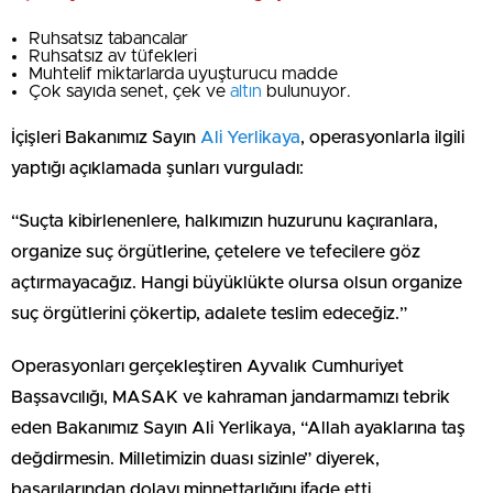
Ruhsatsız tabancalar
Ruhsatsız av tüfekleri
Muhtelif miktarlarda uyuşturucu madde
Çok sayıda senet, çek ve
altın
bulunuyor.
İçişleri Bakanımız Sayın
Ali Yerlikaya
, operasyonlarla ilgili
yaptığı açıklamada şunları vurguladı:
“Suçta kibirlenenlere, halkımızın huzurunu kaçıranlara,
organize suç örgütlerine, çetelere ve tefecilere göz
açtırmayacağız. Hangi büyüklükte olursa olsun organize
suç örgütlerini çökertip, adalete teslim edeceğiz.”
Operasyonları gerçekleştiren Ayvalık Cumhuriyet
Başsavcılığı, MASAK ve kahraman jandarmamızı tebrik
eden Bakanımız Sayın Ali Yerlikaya, “Allah ayaklarına taş
değdirmesin. Milletimizin duası sizinle” diyerek,
başarılarından dolayı minnettarlığını ifade etti.