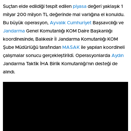
Suçtan elde edildiği tespit edilen
piyasa
değeri yaklaşık 1
milyar 200 milyon TL değerinde mal varlığına el konuldu.
Bu büyük operasyon,
Ayvalık
Cumhuriyet
Başsavcılığı ve
Jandarma
Genel Komutanlığı KOM Daire Başkanlığı
koordinesinde, Balıkesir İl Jandarma Komutanlığı KOM
Şube Müdürlüğü tarafından
MASAK
ile yapılan koordineli
çalışmalar sonucu gerçekleştirildi. Operasyonlarda
Aydın
Jandarma Taktik İHA Birlik Komutanlığı’nın desteği de
alındı.