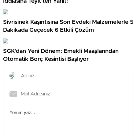
İddiasına Teyit’ten Yanıt!
Sivrisinek Kaşıntısına Son Evdeki Malzemelerle 5
Dakikada Geçecek 6 Etkili Çözüm
SGK’dan Yeni Dönem: Emekli Maaşlarından
Otomatik Borç Kesintisi Başlıyor