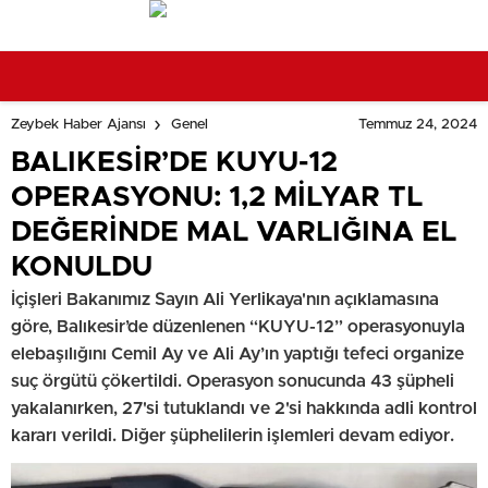
Temmuz 24, 2024
Zeybek Haber Ajansı
Genel
BALIKESİR’DE KUYU-12
OPERASYONU: 1,2 MİLYAR TL
DEĞERİNDE MAL VARLIĞINA EL
KONULDU
İçişleri Bakanımız Sayın Ali Yerlikaya'nın açıklamasına
göre, Balıkesir’de düzenlenen “KUYU-12” operasyonuyla
elebaşılığını Cemil Ay ve Ali Ay’ın yaptığı tefeci organize
suç örgütü çökertildi. Operasyon sonucunda 43 şüpheli
yakalanırken, 27'si tutuklandı ve 2'si hakkında adli kontrol
kararı verildi. Diğer şüphelilerin işlemleri devam ediyor.