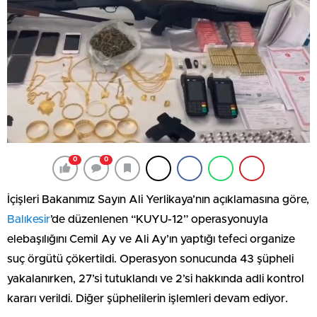
0
0
İçişleri Bakanımız Sayın Ali Yerlikaya’nın açıklamasına göre,
Balıkesir
’de düzenlenen “KUYU-12” operasyonuyla
elebaşılığını Cemil Ay ve Ali Ay’ın yaptığı tefeci organize
suç örgütü çökertildi. Operasyon sonucunda 43 şüpheli
yakalanırken, 27’si tutuklandı ve 2’si hakkında adli kontrol
kararı verildi. Diğer şüphelilerin işlemleri devam ediyor.