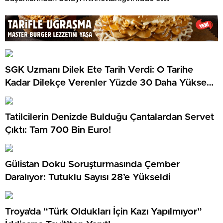
SGK Uzmanı Dilek Ete Tarih Verdi: O Tarihe
Kadar Dilekçe Verenler Yüzde 30 Daha Yüksek
Maaş Alacak!
Tatilcilerin Denizde Bulduğu Çantalardan Servet
Çıktı: Tam 700 Bin Euro!
Gülistan Doku Soruşturmasında Çember
Daralıyor: Tutuklu Sayısı 28’e Yükseldi
Troya’da “Türk Oldukları İçin Kazı Yapılmıyor”