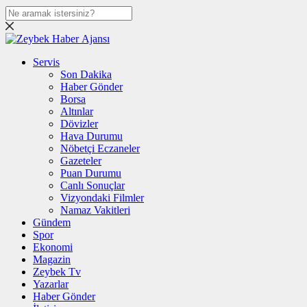
Servis
Son Dakika
Haber Gönder
Borsa
Altınlar
Dövizler
Hava Durumu
Nöbetçi Eczaneler
Gazeteler
Puan Durumu
Canlı Sonuçlar
Vizyondaki Filmler
Namaz Vakitleri
Gündem
Spor
Ekonomi
Magazin
Zeybek Tv
Yazarlar
Haber Gönder