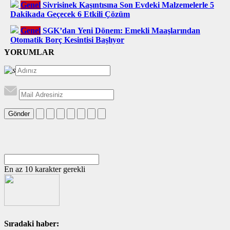
Genel
Sivrisinek Kaşıntısına Son Evdeki Malzemelerle 5
Dakikada Geçecek 6 Etkili Çözüm
Genel
SGK’dan Yeni Dönem: Emekli Maaşlarından
Otomatik Borç Kesintisi Başlıyor
YORUMLAR
Gönder
En az 10 karakter gerekli
Sıradaki haber: