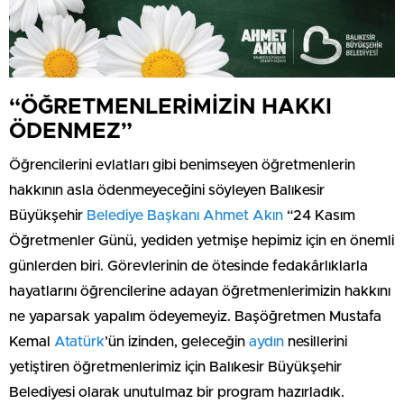
“ÖĞRETMENLERİMİZİN HAKKI
ÖDENMEZ”
Öğrencilerini evlatları gibi benimseyen öğretmenlerin
hakkının asla ödenmeyeceğini söyleyen Balıkesir
Büyükşehir
Belediye Başkanı
Ahmet Akın
“24 Kasım
Öğretmenler Günü, yediden yetmişe hepimiz için en önemli
günlerden biri. Görevlerinin de ötesinde fedakârlıklarla
hayatlarını öğrencilerine adayan öğretmenlerimizin hakkını
ne yaparsak yapalım ödeyemeyiz. Başöğretmen Mustafa
Kemal
Atatürk
’ün izinden, geleceğin
aydın
nesillerini
yetiştiren öğretmenlerimiz için Balıkesir Büyükşehir
Belediyesi olarak unutulmaz bir program hazırladık.