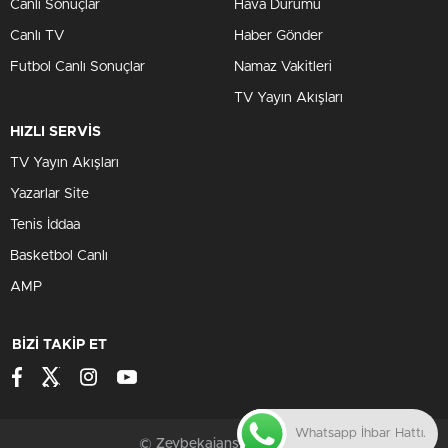
Canlı Sonuçlar
Hava Durumu
Canlı TV
Haber Gönder
Futbol Canlı Sonuçlar
Namaz Vakitleri
TV Yayın Akışları
HIZLI SERVİS
TV Yayın Akışları
Yazarlar Site
Tenis İddaa
Basketbol Canlı
AMP
BİZİ TAKİP ET
Whatsapp İhbar Hattı.
© Zeybekajans.com 2024