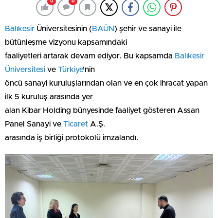
0
0
Balıkesir
Üniversitesinin (
BAÜN
) şehir ve sanayi ile
bütünleşme vizyonu kapsamındaki
faaliyetleri artarak devam ediyor. Bu kapsamda
Balıkesir
Üniversitesi
ve
Türkiye
’nin
öncü sanayi kuruluşlarından olan ve en çok ihracat yapan
ilk 5 kuruluş arasında yer
alan Kibar Holding bünyesinde faaliyet gösteren Assan
Panel Sanayi ve
Ticaret
A.Ş.
arasında iş birliği protokolü imzalandı.