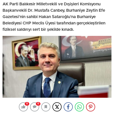
AK Parti Balıkesir Milletvekili ve Dışişleri Komisyonu
Başkanvekili Dr. Mustafa Canbey, Burhaniye Zeytin Efe
Gazetesi’nin sahibi Hakan Sataroğlu’na Burhaniye
Belediyesi CHP Meclis Üyesi tarafından gerçekleştirilen
fiziksel saldırıyı sert bir şekilde kınadı.
0
0