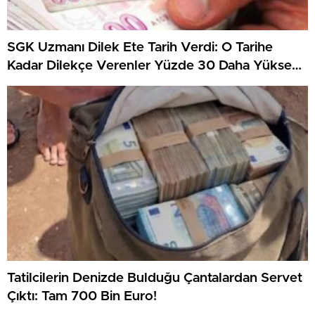
SGK Uzmanı Dilek Ete Tarih Verdi: O Tarihe
Kadar Dilekçe Verenler Yüzde 30 Daha Yüksek
Maaş Alacak!
Tatilcilerin Denizde Bulduğu Çantalardan Servet
Çıktı: Tam 700 Bin Euro!