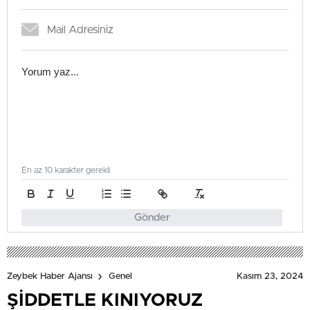
En az 10 karakter gerekli
Gönder
Kasım 23, 2024
Zeybek Haber Ajansı
Genel
ŞİDDETLE KINIYORUZ