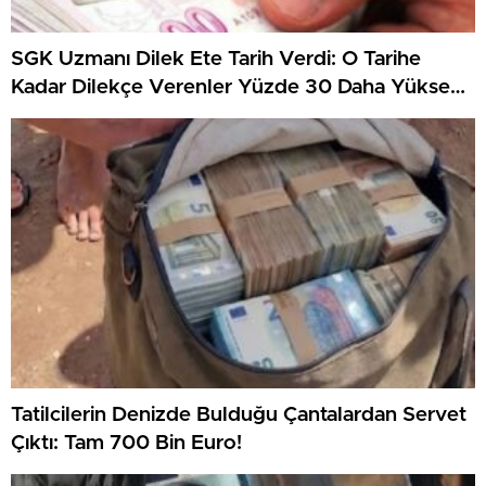
SGK Uzmanı Dilek Ete Tarih Verdi: O Tarihe
Kadar Dilekçe Verenler Yüzde 30 Daha Yüksek
Maaş Alacak!
Tatilcilerin Denizde Bulduğu Çantalardan Servet
Çıktı: Tam 700 Bin Euro!