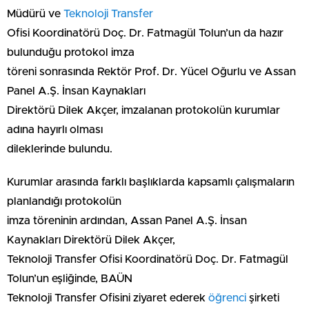
Müdürü ve
Teknoloji
Transfer
Ofisi Koordinatörü Doç. Dr. Fatmagül Tolun’un da hazır
bulunduğu protokol imza
töreni sonrasında Rektör Prof. Dr. Yücel Oğurlu ve Assan
Panel A.Ş. İnsan Kaynakları
Direktörü Dilek Akçer, imzalanan protokolün kurumlar
adına hayırlı olması
dileklerinde bulundu.
Kurumlar arasında farklı başlıklarda kapsamlı çalışmaların
planlandığı protokolün
imza töreninin ardından, Assan Panel A.Ş. İnsan
Kaynakları Direktörü Dilek Akçer,
Teknoloji Transfer Ofisi Koordinatörü Doç. Dr. Fatmagül
Tolun’un eşliğinde, BAÜN
Teknoloji Transfer Ofisini ziyaret ederek
öğrenci
şirketi