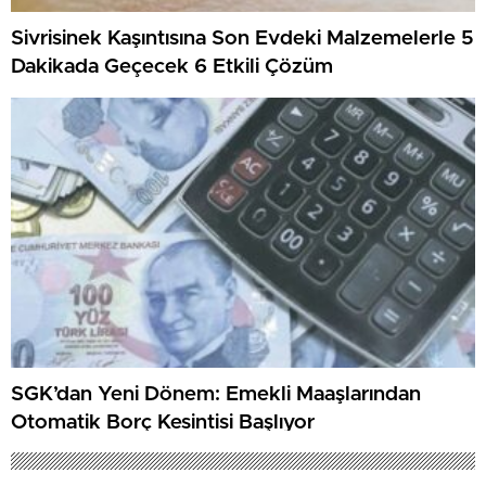
Sivrisinek Kaşıntısına Son Evdeki Malzemelerle 5
Dakikada Geçecek 6 Etkili Çözüm
SGK’dan Yeni Dönem: Emekli Maaşlarından
Otomatik Borç Kesintisi Başlıyor