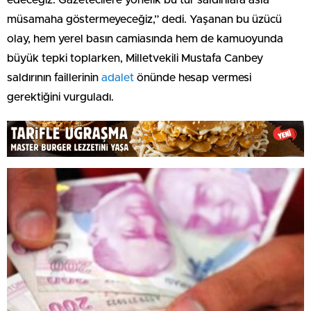
müsamaha göstermeyeceğiz,” dedi. Yaşanan bu üzücü
olay, hem yerel basın camiasında hem de kamuoyunda
büyük tepki toplarken, Milletvekili Mustafa Canbey
saldırının faillerinin
adalet
önünde hesap vermesi
gerektiğini vurguladı.