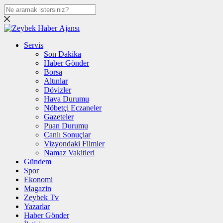
Servis
Son Dakika
Haber Gönder
Borsa
Altınlar
Dövizler
Hava Durumu
Nöbetçi Eczaneler
Gazeteler
Puan Durumu
Canlı Sonuçlar
Vizyondaki Filmler
Namaz Vakitleri
Gündem
Spor
Ekonomi
Magazin
Zeybek Tv
Yazarlar
Haber Gönder