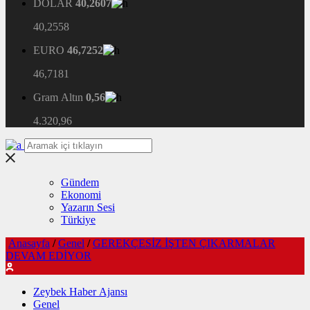
DOLAR
40,2607
40,2558
EURO
46,7252
46,7181
Gram Altın
0,56
4.320,96
Gündem
Ekonomi
Yazarın Sesi
Türkiye
Anasayfa
/
Genel
/
GEREKÇESİZ İŞTEN ÇIKARMALAR
DEVAM EDİYOR
Zeybek Haber Ajansı
Genel