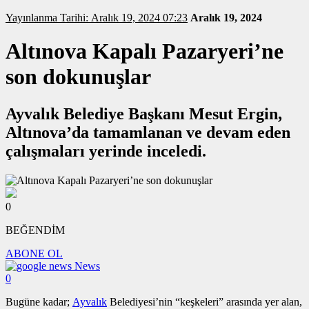
Yayınlanma Tarihi: Aralık 19, 2024 07:23
Aralık 19, 2024
Altınova Kapalı Pazaryeri’ne
son dokunuşlar
Ayvalık Belediye Başkanı Mesut Ergin,
Altınova’da tamamlanan ve devam eden
çalışmaları yerinde inceledi.
0
BEĞENDİM
ABONE OL
News
0
Bugüne kadar;
Ayvalık
Belediyesi’nin “keşkeleri” arasında yer alan,