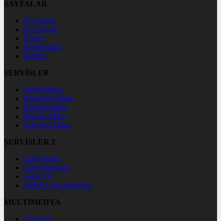
SAYFALAR
Üye Girişi
Üye Kaydı
Künye
Hakkımızda
İletişim
SERVİSLER
Futbol İddaa
Basketbol İddaa
Hentbol İddaa
Bilardo İddaa
Voleybol İddaa
SERVİSLER 2
Canlı Borsa
Canlı Sonuçlar
Canlı TV
Futbol Canlı Sonuçlar
MULTİMEDYA
Gazeteler