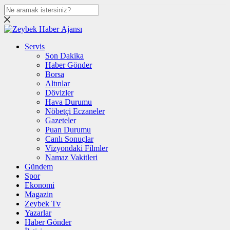
Servis
Son Dakika
Haber Gönder
Borsa
Altınlar
Dövizler
Hava Durumu
Nöbetçi Eczaneler
Gazeteler
Puan Durumu
Canlı Sonuçlar
Vizyondaki Filmler
Namaz Vakitleri
Gündem
Spor
Ekonomi
Magazin
Zeybek Tv
Yazarlar
Haber Gönder