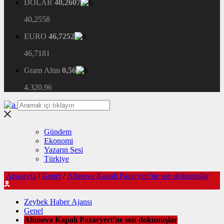
DOLAR
40,2607
40,2558
EURO
46,7252
46,7181
Gram Altın
0,56
4.320,96
Gündem
Ekonomi
Yazarın Sesi
Türkiye
Anasayfa
/
Genel
/
Altınova Kapalı Pazaryeri’ne son dokunuşlar
Zeybek Haber Ajansı
Genel
Altınova Kapalı Pazaryeri’ne son dokunuşlar