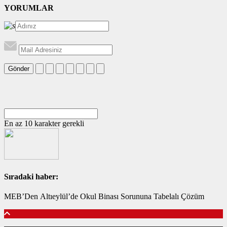
YORUMLAR
Gönder
En az 10 karakter gerekli
Sıradaki haber:
MEB’Den Altıeylül’de Okul Binası Sorununa Tabelalı Çözüm