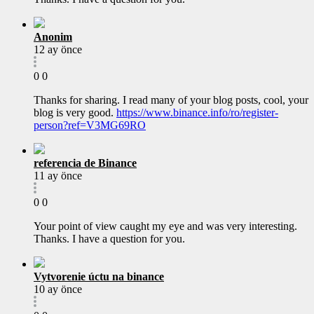
Anonim
12 ay önce
0
0
Thanks for sharing. I read many of your blog posts, cool, your
blog is very good.
https://www.binance.info/ro/register-
person?ref=V3MG69RO
referencia de Binance
11 ay önce
0
0
Your point of view caught my eye and was very interesting.
Thanks. I have a question for you.
Vytvorenie úctu na binance
10 ay önce