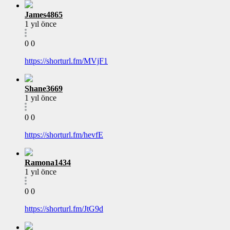
James4865
1 yıl önce
0
0
https://shorturl.fm/MVjF1
Shane3669
1 yıl önce
0
0
https://shorturl.fm/hevfE
Ramona1434
1 yıl önce
0
0
https://shorturl.fm/JtG9d