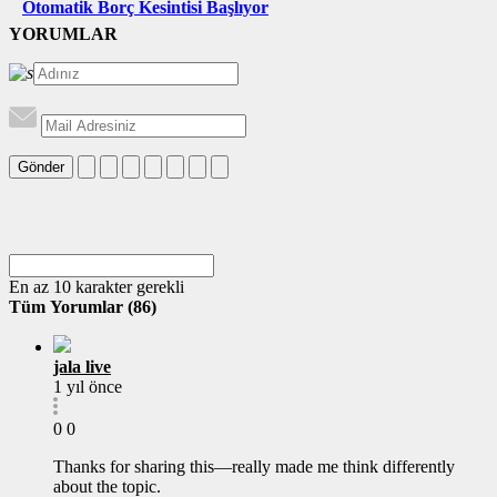
Otomatik Borç Kesintisi Başlıyor
YORUMLAR
Gönder
En az 10 karakter gerekli
Tüm Yorumlar (86)
jala live
1 yıl önce
0
0
Thanks for sharing this—really made me think differently
about the topic.