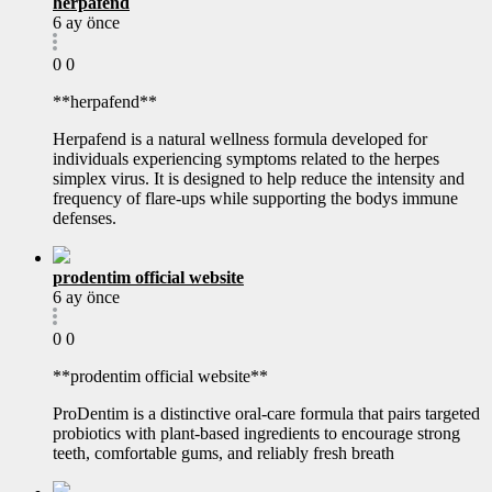
herpafend
6 ay önce
0
0
**herpafend**
Herpafend is a natural wellness formula developed for
individuals experiencing symptoms related to the herpes
simplex virus. It is designed to help reduce the intensity and
frequency of flare-ups while supporting the bodys immune
defenses.
prodentim official website
6 ay önce
0
0
**prodentim official website**
ProDentim is a distinctive oral-care formula that pairs targeted
probiotics with plant-based ingredients to encourage strong
teeth, comfortable gums, and reliably fresh breath