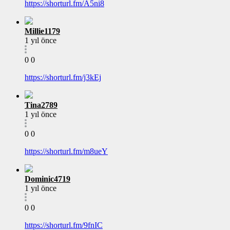
https://shorturl.fm/A5ni8
Millie1179
1 yıl önce
0
0
https://shorturl.fm/j3kEj
Tina2789
1 yıl önce
0
0
https://shorturl.fm/m8ueY
Dominic4719
1 yıl önce
0
0
https://shorturl.fm/9fnIC