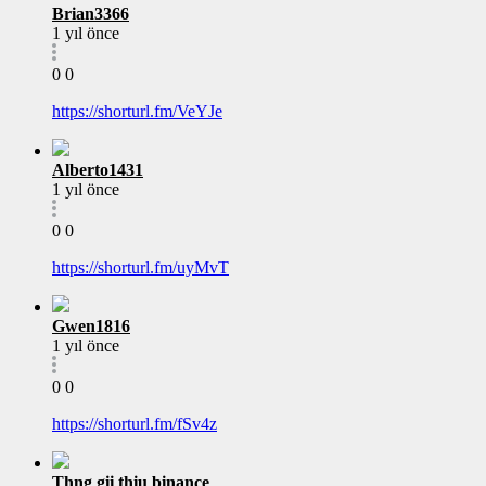
Brian3366
1 yıl önce
0
0
https://shorturl.fm/VeYJe
Alberto1431
1 yıl önce
0
0
https://shorturl.fm/uyMvT
Gwen1816
1 yıl önce
0
0
https://shorturl.fm/fSv4z
Thng gii thiu binance