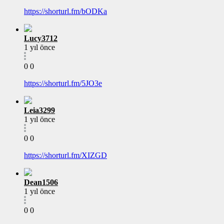
https://shorturl.fm/bODKa
Lucy3712
1 yıl önce
0
0
https://shorturl.fm/5JO3e
Leia3299
1 yıl önce
0
0
https://shorturl.fm/XIZGD
Dean1506
1 yıl önce
0
0