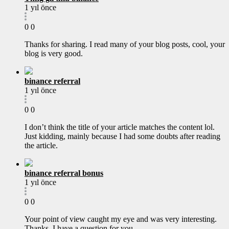
1 yıl önce
0
0
Thanks for sharing. I read many of your blog posts, cool, your
blog is very good.
binance referral
1 yıl önce
0
0
I don’t think the title of your article matches the content lol.
Just kidding, mainly because I had some doubts after reading
the article.
binance referral bonus
1 yıl önce
0
0
Your point of view caught my eye and was very interesting.
Thanks. I have a question for you.