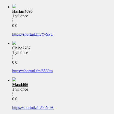
Harlan4095
1 yıl önce
0
0
https://shorturl.fm/YvSxU
Chloe2787
1 yıl önce
0
0
https://shorturl.fm/6539m
Max4406
1 yıl önce
0
0
https://shorturl.fm/0oNbA