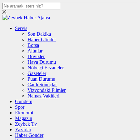
Servis
Son Dakika
Haber Gönder
Borsa
Altınlar
Dövizler
Hava Durumu
Nöbetçi Eczaneler
Gazeteler
Puan Durumu
Canlı Sonuçlar
Vizyondaki Filmler
Namaz Vakitleri
Gündem
Spor
Ekonomi
Magazin
Zeybek Tv
Yazarlar
Haber Gönder