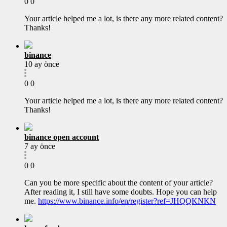
0
0
Your article helped me a lot, is there any more related content?
Thanks!
binance
10 ay önce
0
0
Your article helped me a lot, is there any more related content?
Thanks!
binance open account
7 ay önce
0
0
Can you be more specific about the content of your article?
After reading it, I still have some doubts. Hope you can help
me.
https://www.binance.info/en/register?ref=JHQQKNKN