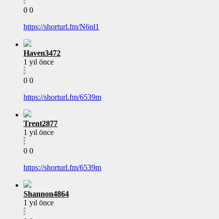
0
0
https://shorturl.fm/N6nl1
Haven3472
1 yıl önce
0
0
https://shorturl.fm/6539m
Trent2877
1 yıl önce
0
0
https://shorturl.fm/6539m
Shannon4864
1 yıl önce