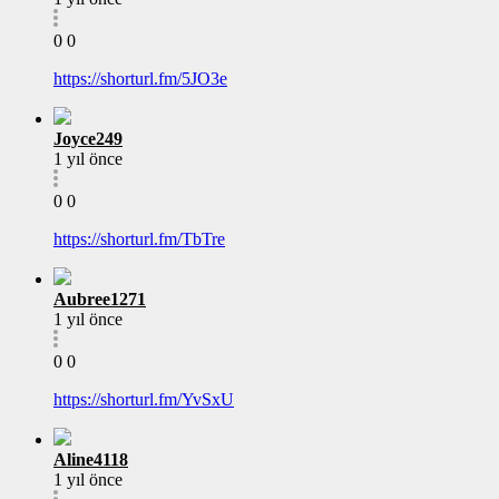
0
0
https://shorturl.fm/5JO3e
Joyce249
1 yıl önce
0
0
https://shorturl.fm/TbTre
Aubree1271
1 yıl önce
0
0
https://shorturl.fm/YvSxU
Aline4118
1 yıl önce