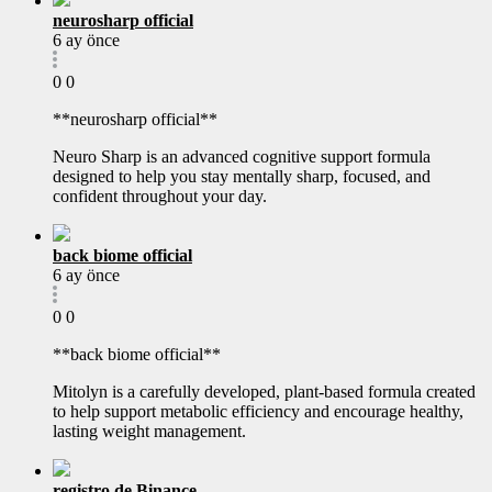
neurosharp official
6 ay önce
0
0
**neurosharp official**
Neuro Sharp is an advanced cognitive support formula
designed to help you stay mentally sharp, focused, and
confident throughout your day.
back biome official
6 ay önce
0
0
**back biome official**
Mitolyn is a carefully developed, plant-based formula created
to help support metabolic efficiency and encourage healthy,
lasting weight management.
registro de Binance