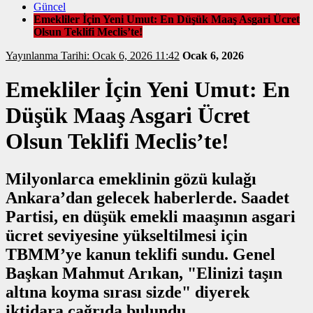
Güncel
Emekliler İçin Yeni Umut: En Düşük Maaş Asgari Ücret
Olsun Teklifi Meclis’te!
Yayınlanma Tarihi: Ocak 6, 2026 11:42
Ocak 6, 2026
Emekliler İçin Yeni Umut: En
Düşük Maaş Asgari Ücret
Olsun Teklifi Meclis’te!
Milyonlarca emeklinin gözü kulağı
Ankara’dan gelecek haberlerde. Saadet
Partisi, en düşük emekli maaşının asgari
ücret seviyesine yükseltilmesi için
TBMM’ye kanun teklifi sundu. Genel
Başkan Mahmut Arıkan, "Elinizi taşın
altına koyma sırası sizde" diyerek
iktidara çağrıda bulundu.