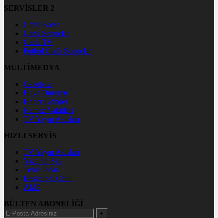
SERVİSLER 2
Canlı Borsa
Canlı Sonuçlar
Canlı TV
Futbol Canlı Sonuçlar
MULTİMEDYA
Gazeteler
Hava Durumu
Haber Gönder
Namaz Vakitleri
TV Yayın Akışları
HIZLI SERVİS
TV Yayın Akışları
Yazarlar Site
Tenis İddaa
Basketbol Canlı
AMP
BÜLTEN ABONELİĞİ
+