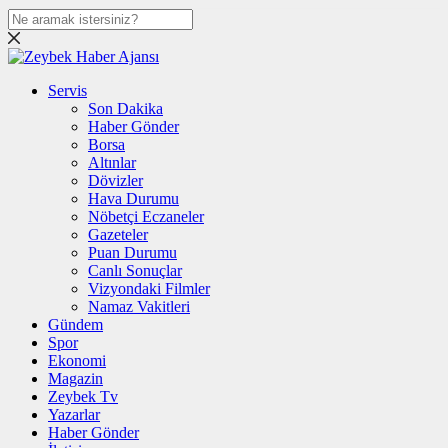
Servis
Son Dakika
Haber Gönder
Borsa
Altınlar
Dövizler
Hava Durumu
Nöbetçi Eczaneler
Gazeteler
Puan Durumu
Canlı Sonuçlar
Vizyondaki Filmler
Namaz Vakitleri
Gündem
Spor
Ekonomi
Magazin
Zeybek Tv
Yazarlar
Haber Gönder