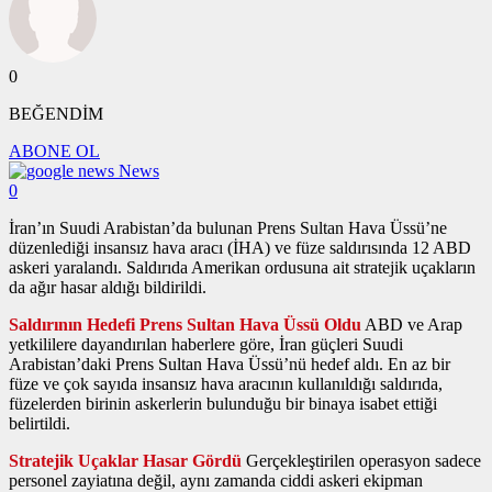
0
BEĞENDİM
ABONE OL
News
0
İran’ın Suudi Arabistan’da bulunan Prens Sultan Hava Üssü’ne
düzenlediği insansız hava aracı (İHA) ve füze saldırısında 12 ABD
askeri yaralandı. Saldırıda Amerikan ordusuna ait stratejik uçakların
da ağır hasar aldığı bildirildi.
Saldırının Hedefi Prens Sultan Hava Üssü Oldu
ABD ve Arap
yetkililere dayandırılan haberlere göre, İran güçleri Suudi
Arabistan’daki Prens Sultan Hava Üssü’nü hedef aldı. En az bir
füze ve çok sayıda insansız hava aracının kullanıldığı saldırıda,
füzelerden birinin askerlerin bulunduğu bir binaya isabet ettiği
belirtildi.
Stratejik Uçaklar Hasar Gördü
Gerçekleştirilen operasyon sadece
personel zayiatına değil, aynı zamanda ciddi askeri ekipman