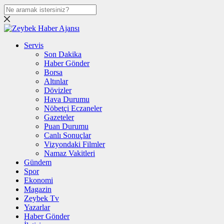
Servis
Son Dakika
Haber Gönder
Borsa
Altınlar
Dövizler
Hava Durumu
Nöbetçi Eczaneler
Gazeteler
Puan Durumu
Canlı Sonuçlar
Vizyondaki Filmler
Namaz Vakitleri
Gündem
Spor
Ekonomi
Magazin
Zeybek Tv
Yazarlar
Haber Gönder