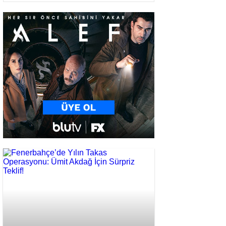
TARAMALARINA DEVAM
EDİYOR !