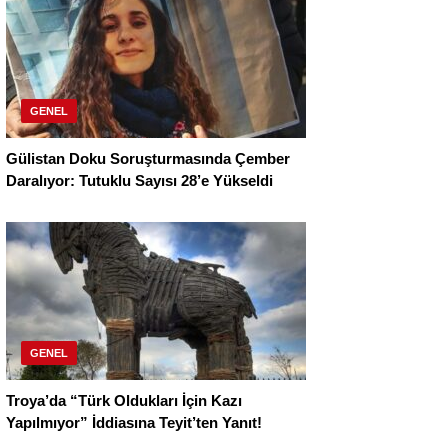
GENEL
Gülistan Doku Soruşturmasında Çember
Daralıyor: Tutuklu Sayısı 28’e Yükseldi
GENEL
Troya’da “Türk Oldukları İçin Kazı
Yapılmıyor” İddiasına Teyit’ten Yanıt!