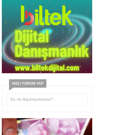
HIZLI YORUM YAP