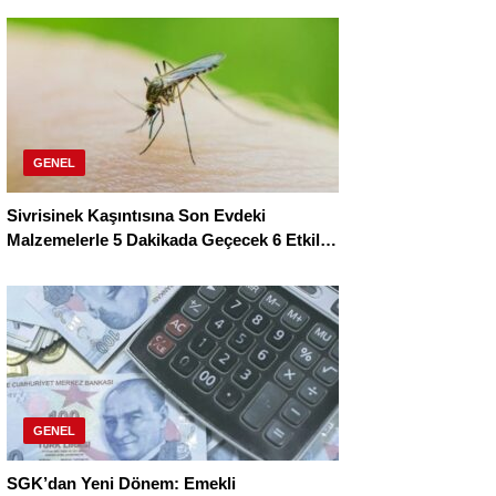
GENEL
Sivrisinek Kaşıntısına Son Evdeki
Malzemelerle 5 Dakikada Geçecek 6 Etkili
Çözüm
GENEL
SGK’dan Yeni Dönem: Emekli