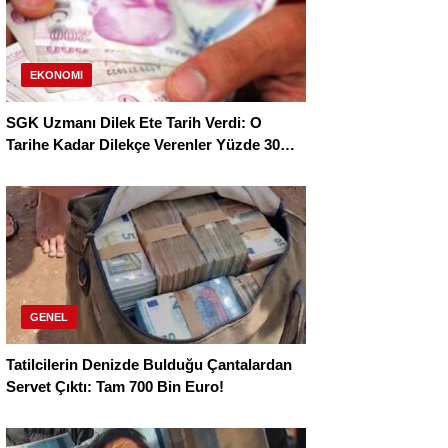
EKONOMI
SGK Uzmanı Dilek Ete Tarih Verdi: O
Tarihe Kadar Dilekçe Verenler Yüzde 30
Daha Yüksek Maaş Alacak!
GENEL
Tatilcilerin Denizde Bulduğu Çantalardan
Servet Çıktı: Tam 700 Bin Euro!