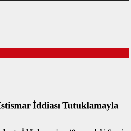
İstismar İddiası Tutuklamayla