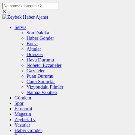
Servis
Son Dakika
Haber Gönder
Borsa
Altınlar
Dövizler
Hava Durumu
Nöbetçi Eczaneler
Gazeteler
Puan Durumu
Canlı Sonuçlar
Vizyondaki Filmler
Namaz Vakitleri
Gündem
Spor
Ekonomi
Magazin
Zeybek Tv
Yazarlar
Haber Gönder