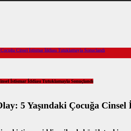
i Çocuğa Cinsel İstismar İddiası Tutuklamayla Sonuçlandı
insel İstismar İddiası Tutuklamayla Sonuçlandı
Olay: 5 Yaşındaki Çocuğa Cinsel 