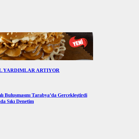
L YARDIMLAR ARTIYOR
ımlı Buluşmasını Tarabya’da Gerçekleştirdi
nda Sıkı Denetim