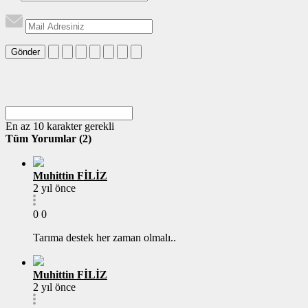
Gönder
En az 10 karakter gerekli
Tüm Yorumlar (2)
Muhittin FİLİZ
2 yıl önce
0
0
Tarıma destek her zaman olmalı..
Muhittin FİLİZ
2 yıl önce