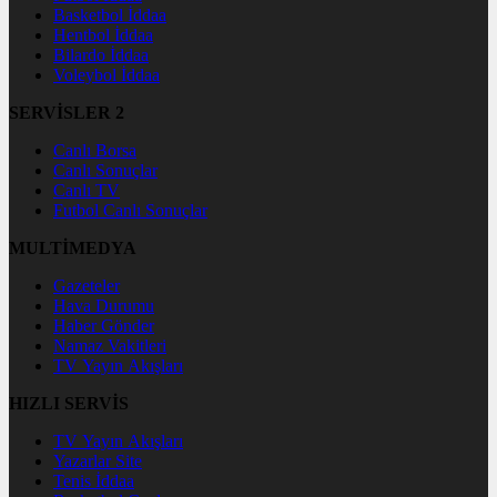
Basketbol İddaa
Hentbol İddaa
Bilardo İddaa
Voleybol İddaa
SERVİSLER 2
Canlı Borsa
Canlı Sonuçlar
Canlı TV
Futbol Canlı Sonuçlar
MULTİMEDYA
Gazeteler
Hava Durumu
Haber Gönder
Namaz Vakitleri
TV Yayın Akışları
HIZLI SERVİS
TV Yayın Akışları
Yazarlar Site
Tenis İddaa