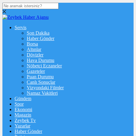
Servis
Son Dakika
Haber Gönder
Borsa
Altınlar
Dövizler
Hava Durumu
Nöbetçi Eczaneler
Gazeteler
Puan Durumu
Canlı Sonuçlar
Vizyondaki Filmler
Namaz Vakitleri
Gündem
Spor
Ekonomi
Magazin
Zeybek Tv
Yazarlar
Haber Gönder